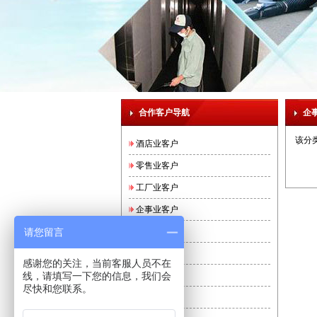
合作客户导航
企
该分
酒店业客户
零售业客户
工厂业客户
企事业客户
请您留言
银行业客户
医疗业客户
感谢您的关注，当前客服人员不在
线，请填写一下您的信息，我们会
食品业客户
尽快和您联系。
中餐厅客户