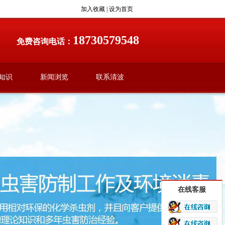
加入收藏
|
设为首页
18730579548
免费咨询电话：
知识
新闻浏览
联系清波
在线客服