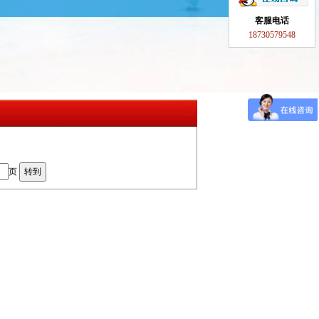
客服电话
18730579548
页