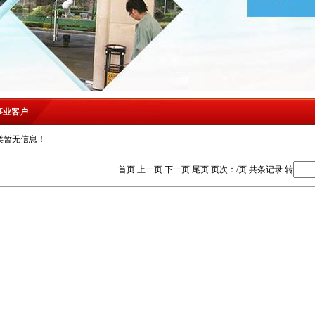
事业客户
类暂无信息！
首页 上一页 下一页 尾页 页次：/页 共条记录 转