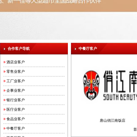
合作客户导航
中餐厅客户
酒店业客户
零售业客户
工厂业客户
企事业客户
银行业客户
医疗业客户
食品业客户
唐山俏江南饭店
中餐厅客户
首