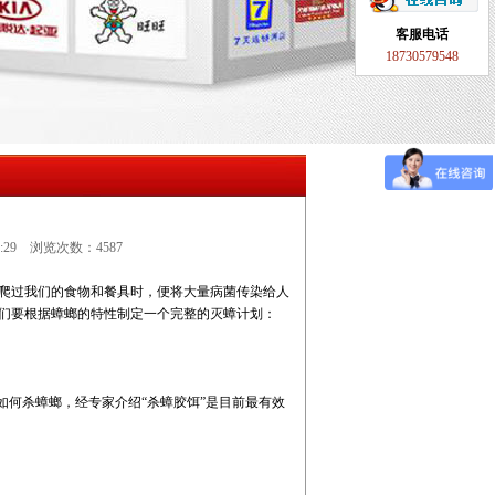
客服电话
18730579548
07:29 浏览次数：4587
爬过我们的食物和餐具时，便将大量病菌传染给人
们要根据蟑螂的特性制定一个完整的灭蟑计划：
如何杀蟑螂，经专家介绍“杀蟑胶饵”是目前最有效