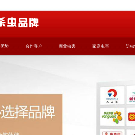
波优势
合作客户
商业虫害
家庭虫害
防虫