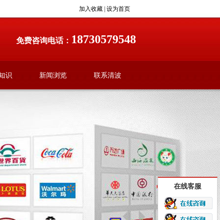
加入收藏
|
设为首页
18730579548
免费咨询电话：
知识
新闻浏览
联系清波
在线客服